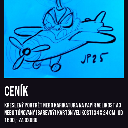
Ceník
Kreslený portrét nebo karikatura na papír velikost A3
nebo tónovaný (barevný) kartón velikosti 34 x 24 cm od
1600,- za osobu