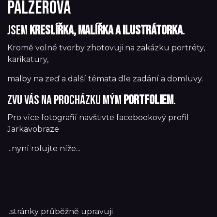
Palzerová
Jsem
kreslířka, malířka a ilustrátorka
.
Kromě volné tvorby zhotovuji na zakázku portréty,
karikatury,
malby na zeď a další témata dle zadání a domluvy.
Zvu vás na procházku mým
portfoliem
.
Pro více fotografií navštivte facebookový profil
Jarkavobraze
...nyní rolujte níže...
..stránky průběžně upravuji