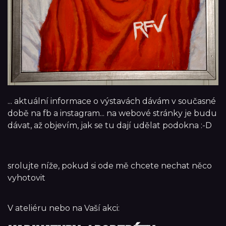
... aktuální informace o výstavách dávám v současné
době na fb a instagram... na webové stránky je budu
dávat, až objevím, jak se tu dají udělat podokna :-D
srolujte níže, pokud si ode mě chcete nechat něco
vyhotovit
V ateliéru nebo na Vaší akci: