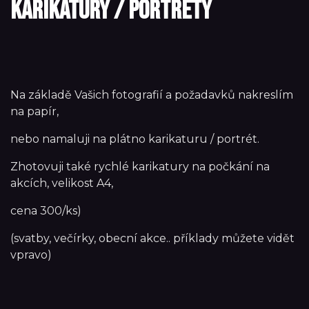
Karikatury / portréty
Na základě Vašich fotografií a požadavků nakreslím
na papír,
nebo namaluji na plátno karikaturu / portrét.
Zhotovuji také rychlé karikatury na počkání na
akcích, velikost A4,
cena 300/ks)
(svatby, večírky, obecní akce.. příklady můžete vidět
vpravo)